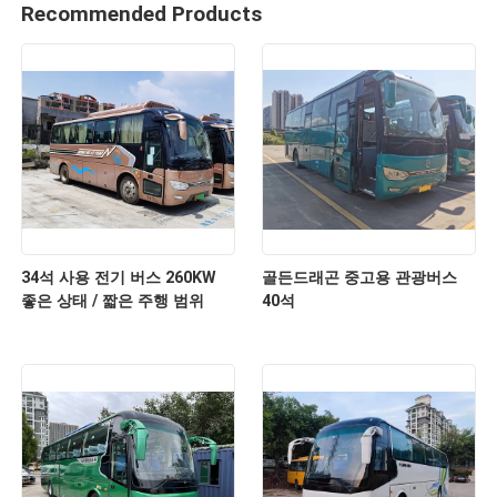
Recommended Products
34석 사용 전기 버스 260KW
골든드래곤 중고용 관광버스
좋은 상태 / 짧은 주행 범위
40석