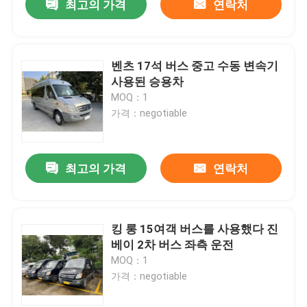
최고의 가격
연락처
벤츠 17석 버스 중고 수동 변속기
사용된 승용차
MOQ：1
가격：negotiable
최고의 가격
연락처
킹 롱 15여객 버스를 사용했다 진
베이 2차 버스 좌측 운전
MOQ：1
가격：negotiable