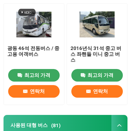
광동 46석 전동버스 / 중
2016년식 31석 중고 버
고용 여객버스
스 좌핸들 미니 중고 버
스
최고의 가격
최고의 가격
연락처
연락처
사용된 대형 버스
(81)