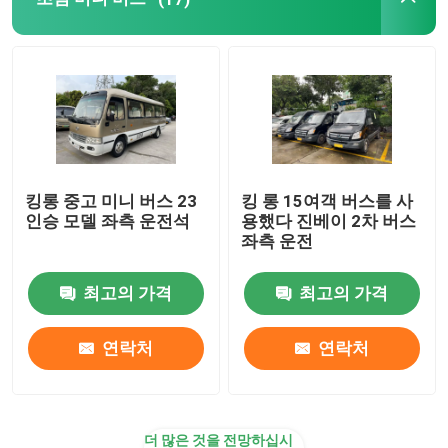
킹롱 중고 미니 버스 23
킹 롱 15여객 버스를 사
인승 모델 좌측 운전석
용했다 진베이 2차 버스
좌측 운전
최고의 가격
최고의 가격
연락처
연락처
더 많은 것을 전망하십시