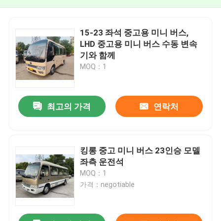
15-23 좌석 중고용 미니 버스,
LHD 중고용 미니 버스 수동 변속
기와 함께
MOQ：1
최고의 가격
연락처
킹롱 중고 미니 버스 23인승 모델
좌측 운전석
MOQ：1
가격：negotiable