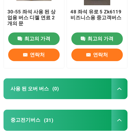
30-55 좌석 사용 된 상
48 좌석 유로 5 Zk6119
중고 미니 코치
업용 버스 디젤 연료 2
비즈니스용 중고객버스
개의 문
최고의 가격
최고의 가격
연락처
연락처
사용 된 오버 버스
(0)
중고전기버스
(31)