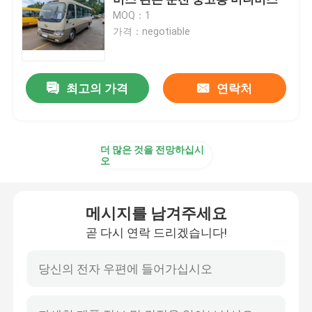
MOQ：1
가격：negotiable
사용 된 상업용 버스
사용 된 오버 버스
최고의 가격
연락처
중고전기버스
더 많은 것을 전망하십시
오
사용된 대형 버스
메시지를 남겨주세요
초침 미니 버스
곧 다시 연락 드리겠습니다!
사용된 시내 버스
중고 럭셔리 버스