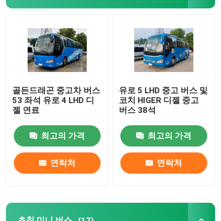
골든드래곤 중고차 버스
유로 5 LHD 중고 버스 및
53 좌석 유로 4 LHD 디
코치 HIGER 디젤 중고
젤 연료
버스 38석
최고의 가격
최고의 가격
연락처
연락처
초침 미니 버스
(17)