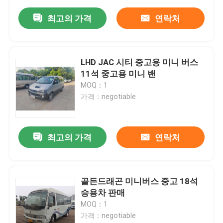
최고의 가격
연락처
LHD JAC 시티 중고용 미니 버스
11석 중고용 미니 밴
MOQ：1
가격：negotiable
최고의 가격
연락처
골든드래곤 미니버스 중고 18석
승용차 판매
MOQ：1
가격：negotiable