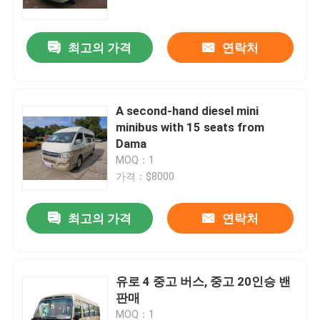
최고의 가격
연락처
A second-hand diesel mini
minibus with 15 seats from
Dama
MOQ：1
가격：$8000
최고의 가격
연락처
집
제품
유로 4 중고 버스, 중고 20인승 밴
판매
비디오
MOQ：1