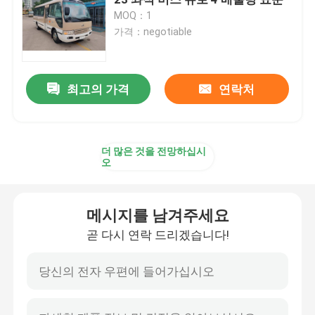
MOQ：1
가격：negotiable
사용 된 상업용 버스
사용 된 오버 버스
최고의 가격
연락처
중고전기버스
더 많은 것을 전망하십시
오
사용된 대형 버스
메시지를 남겨주세요
초침 미니 버스
곧 다시 연락 드리겠습니다!
사용된 시내 버스
중고 럭셔리 버스