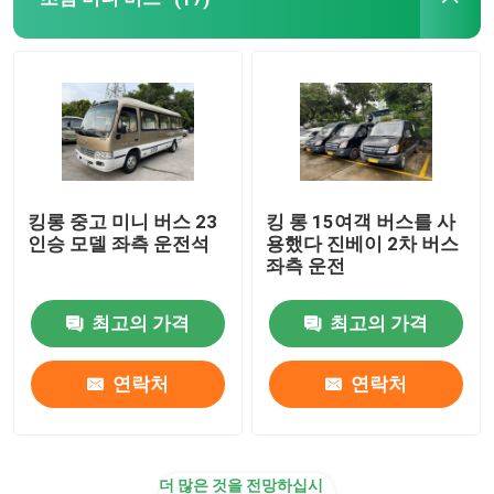
킹롱 중고 미니 버스 23
킹 롱 15여객 버스를 사
인승 모델 좌측 운전석
용했다 진베이 2차 버스
좌측 운전
최고의 가격
최고의 가격
연락처
연락처
더 많은 것을 전망하십시