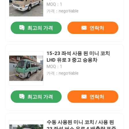
MOQ：1
가격：negotiable
VR 쇼
최고의 가격
연락처
우리 에 관한 것
공장 투어
15-23 좌석 사용 된 미니 코치
LHD 유로 3 중고 승용차
MOQ：1
품질 관리
가격：negotiable
뉴스
최고의 가격
연락처
사건
수동 사용된 미니 코치 / 사용 된
인용 을 요청 하십시오
23 좌석 버스 유로 4 배출량 표준