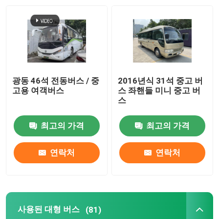
광동 46석 전동버스 / 중
2016년식 31석 중고 버
고용 여객버스
스 좌핸들 미니 중고 버
스
최고의 가격
최고의 가격
연락처
연락처
사용된 대형 버스
(81)