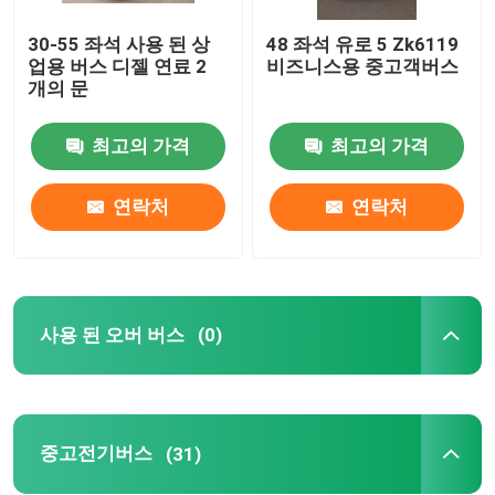
30-55 좌석 사용 된 상
48 좌석 유로 5 Zk6119
중고 미니 코치
업용 버스 디젤 연료 2
비즈니스용 중고객버스
개의 문
최고의 가격
최고의 가격
연락처
연락처
사용 된 오버 버스
(0)
중고전기버스
(31)