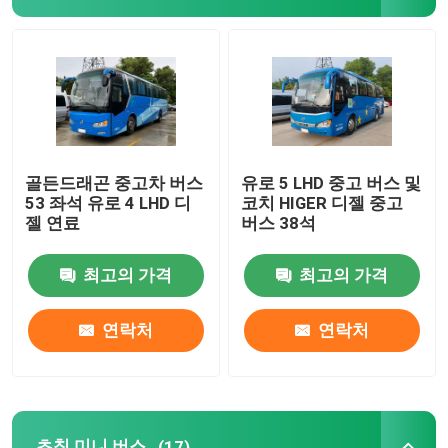
골든드래곤 중고차 버스
유로 5 LHD 중고 버스 및
53 좌석 유로 4 LHD 디
코치 HIGER 디젤 중고
젤 연료
버스 38석
최고의 가격
최고의 가격
연락처
연락처
초침 미니 버스
(17)